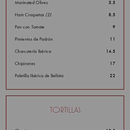
Marinated Olives
5.5
Ham Croquetas
(2)
8.5
Pan con Tomate
9
Pimientos de Padrón
11
Charcutería Ibérica
14.5
Chipirones
17
Paletilla Ibérica de Bellota
22
tortillas