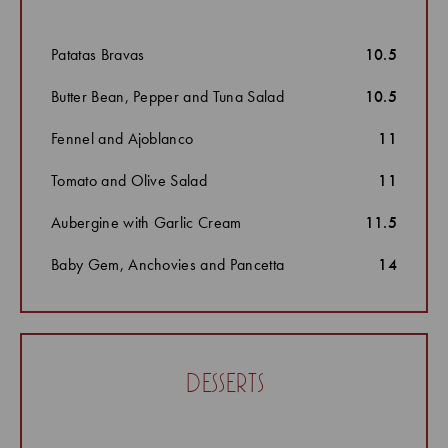
Patatas Bravas
10.5
Butter Bean, Pepper and Tuna Salad
10.5
Fennel and Ajoblanco
11
Tomato and Olive Salad
11
Aubergine with Garlic Cream
11.5
Baby Gem, Anchovies and Pancetta
14
desserts