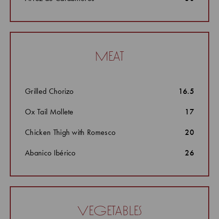
meat
Grilled Chorizo
16.5
Ox Tail Mollete
17
Chicken Thigh with Romesco
20
Abanico Ibérico
26
vegetables