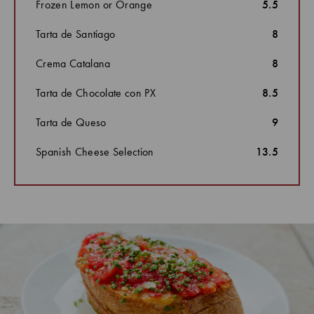
Frozen Lemon or Orange
5.5
Tarta de Santiago
8
Crema Catalana
8
Tarta de Chocolate con PX
8.5
Tarta de Queso
9
Spanish Cheese Selection
13.5