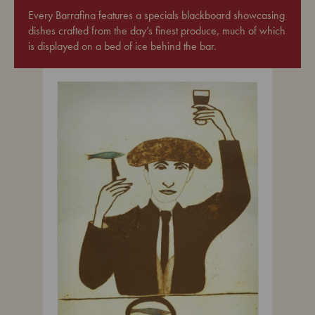
Every Barrafina features a specials blackboard showcasing
dishes crafted from the day’s finest produce, much of which
is displayed on a bed of ice behind the bar.