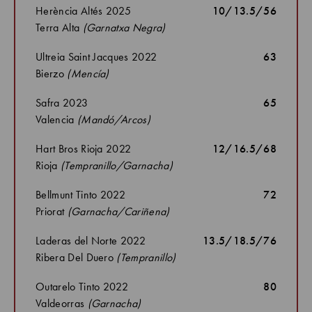
Herència Altés 2025
10/13.5/56
Terra Alta
(Garnatxa Negra)
Ultreia Saint Jacques 2022
63
Bierzo
(Mencía)
Safra 2023
65
Valencia
(Mandó/Arcos)
Hart Bros Rioja 2022
12/16.5/68
Rioja
(Tempranillo/Garnacha)
Bellmunt Tinto 2022
72
Priorat
(Garnacha/Cariñena)
Laderas del Norte 2022
13.5/18.5/76
Ribera Del Duero
(Tempranillo)
Outarelo Tinto 2022
80
Valdeorras
(Garnacha)