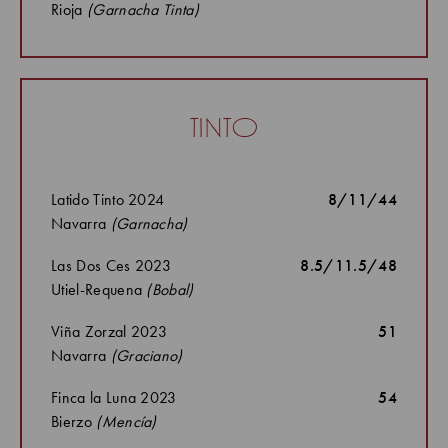
Rioja
(Garnacha Tinta)
tinto
Latido Tinto 2024
8/11/44
Navarra
(Garnacha)
Las Dos Ces 2023
8.5/11.5/48
Utiel-Requena
(Bobal)
Viña Zorzal 2023
51
Navarra
(Graciano)
Finca la Luna 2023
54
Bierzo
(Mencía)