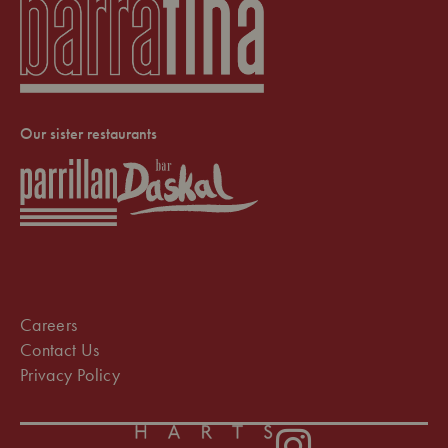
Our sister restaurants
Careers
Contact Us
Privacy Policy
Instagram