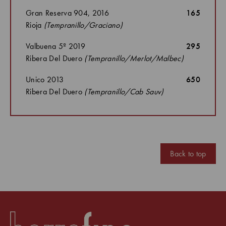
Gran Reserva 904, 2016
165
Rioja
(Tempranillo/Graciano)
Valbuena 5º 2019
295
Ribera Del Duero
(Tempranillo/Merlot/Malbec)
Unico 2013
650
Ribera Del Duero
(Tempranillo/Cab Sauv)
Back to top