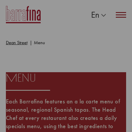
En
Navig
Dean Street
Menu
menu
Each Barrafina features an a la carte menu of
seasonal, regional Spanish tapas. The Head
Chef at every restaurant also creates a daily
specials menu, using the best ingredients to