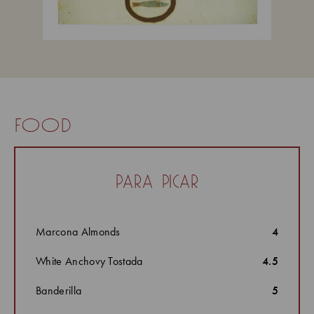
food
para picar
Marcona Almonds
4
White Anchovy Tostada
4.5
Banderilla
5