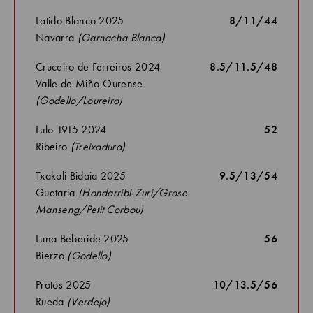
Latido Blanco 2025
8/11/44
Navarra
(Garnacha Blanca)
Cruceiro de Ferreiros 2024
8.5/11.5/48
Valle de Miño-Ourense
(Godello/Loureiro)
Lulo 1915 2024
52
Ribeiro
(Treixadura)
Txakoli Bidaia 2025
9.5/13/54
Guetaria
(Hondarribi-Zuri/Grose
Manseng/Petit Corbou)
Luna Beberide 2025
56
Bierzo
(Godello)
Protos 2025
10/13.5/56
Rueda
(Verdejo)