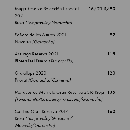
Muga Reserva Selección Especial
16/21.5/90
2021
Rioja
(Tempranillo/Garnacha)
Señora de las Alturas 2021
92
Navarra
(Garnacha)
Arzuaga Reserva 2021
115
Ribera Del Duero
(Tempranillo)
Gratallops 2020
120
Priorat
(Garnacha/Cariñena)
Marqués de Murrieta Gran Reserva 2016 Rioja
135
(Tempranillo/Graciano/ Mazuelo/Garnacha)
Contino Gran Reserva 2017
160
Rioja
(Tempranillo/Graciano/
Mazuelo/Garnacha)